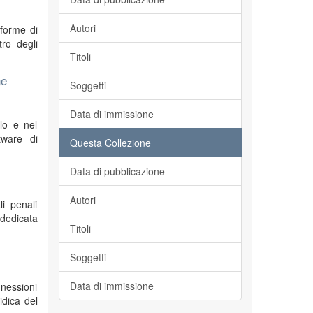
Autori
 forme di
ro degli
Titoli
ne
Soggetti
Data di immissione
olo e nel
tware di
Questa Collezione
Data di pubblicazione
Autori
li penali
 dedicata
Titoli
Soggetti
Data di immissione
nessioni
idica del