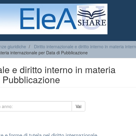
nze giuridiche
Diritto internazionale e diritto interno in materia inter
 materia internazionale per Data di Pubblicazione
le e diritto interno in materia
i Pubblicazione
Vai
te e forme di tutela nel diritto internazionale