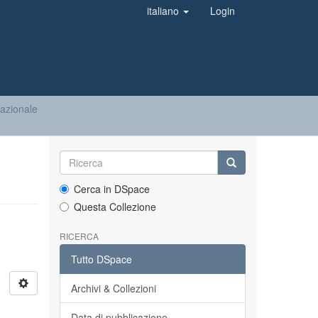
italiano
Login
nazionale
Cerca in DSpace
Questa Collezione
RICERCA
Tutto DSpace
Archivi & Collezioni
Data di pubblicazione