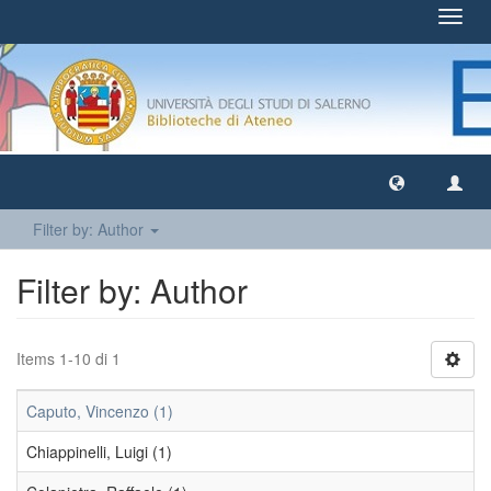
Toggl
navig
Filter by: Author
Filter by: Author
Items 1-10 di 1
Caputo, Vincenzo (1)
Chiappinelli, Luigi (1)