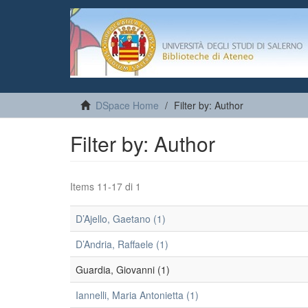
DSpace Home
Filter by: Author
Filter by: Author
Items 11-17 di 1
D’Ajello, Gaetano (1)
D’Andria, Raffaele (1)
Guardia, Giovanni (1)
Iannelli, Maria Antonietta (1)