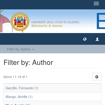
Toggl
navig
Filter by: Author
Filter by: Author
Items 11-19 di 1
Garzillo, Fernando (1)
Mango, Achille (1)