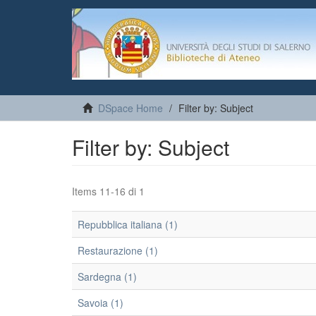
DSpace Home
Filter by: Subject
Filter by: Subject
Items 11-16 di 1
Repubblica italiana (1)
Restaurazione (1)
Sardegna (1)
Savoia (1)