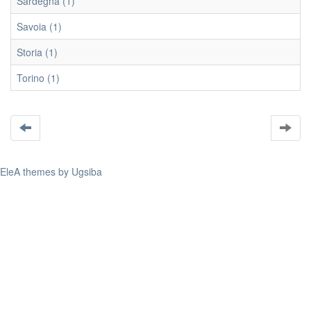
Sardegna (1)
Savoia (1)
Storia (1)
Torino (1)
EleA themes by Ugsiba