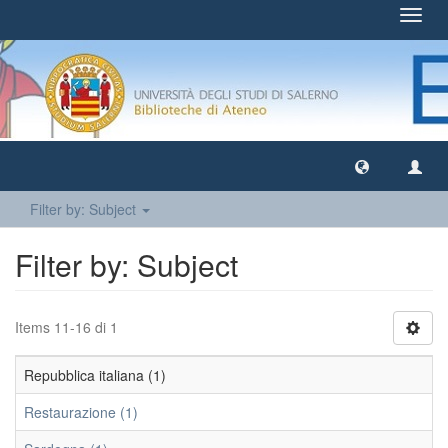
Toggl
navig
Filter by: Subject
Filter by: Subject
Items 11-16 di 1
Repubblica italiana (1)
Restaurazione (1)