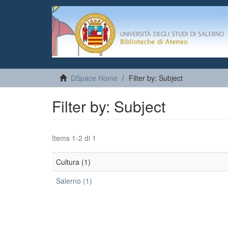
DSpace Home
Filter by: Subject
Filter by: Subject
Items 1-2 di 1
Cultura (1)
Salerno (1)