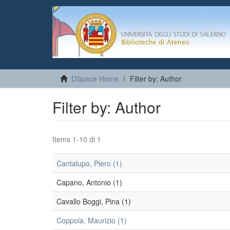
DSpace Home
Filter by: Author
Filter by: Author
Items 1-10 di 1
Cantalupo, Piero (1)
Capano, Antonio (1)
Cavallo Boggi, Pina (1)
Coppola, Maurizio (1)