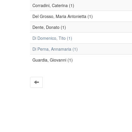
Corradini, Caterina (1)
Del Grosso, Maria Antonietta (1)
Dente, Donato (1)
Di Domenico, Tito (1)
Di Perna, Annamaria (1)
Guardia, Giovanni (1)
EleA themes by Ugsiba