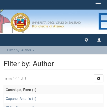
Toggl
navig
Filter by: Author
Filter by: Author
Items 1-11 di 1
Cantalupo, Piero (1)
Capano, Antonio (1)