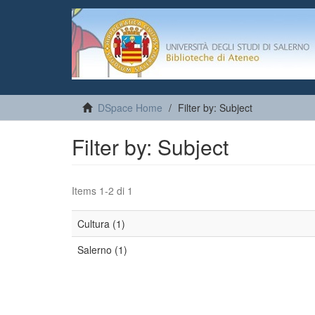
DSpace Home
Filter by: Subject
Filter by: Subject
Items 1-2 di 1
Cultura (1)
Salerno (1)