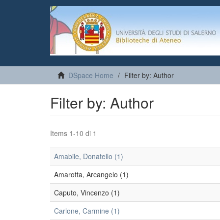
DSpace Home
Filter by: Author
Filter by: Author
Items 1-10 di 1
Amabile, Donatello (1)
Amarotta, Arcangelo (1)
Caputo, Vincenzo (1)
Carlone, Carmine (1)