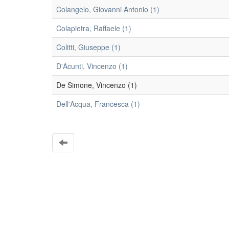
Colangelo, Giovanni Antonio (1)
Colapietra, Raffaele (1)
Colitti, Giuseppe (1)
D'Acunti, Vincenzo (1)
De Simone, Vincenzo (1)
Dell'Acqua, Francesca (1)
EleA themes by Ugsiba