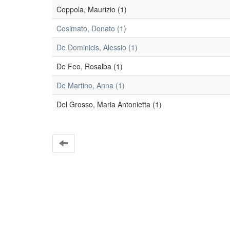
Coppola, Maurizio (1)
Cosimato, Donato (1)
De Dominicis, Alessio (1)
De Feo, Rosalba (1)
De Martino, Anna (1)
Del Grosso, Maria Antonietta (1)
EleA themes by Ugsiba