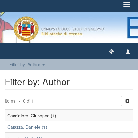
Toggl
navig
Filter by: Author
Filter by: Author
Items 1-10 di 1
Cacciatore, Giuseppe (1)
Caiazza, Daniele (1)