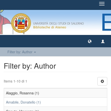
Toggl
navig
Filter by: Author
Filter by: Author
Items 1-10 di 1
Alaggio, Rosanna (1)
Amabile, Donatello (1)