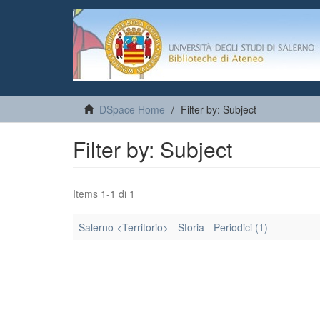
DSpace Home
Filter by: Subject
Filter by: Subject
Items 1-1 di 1
Salerno <Territorio> - Storia - Periodici (1)