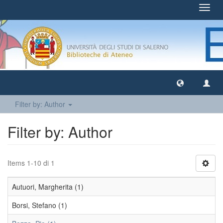
Toggl
navig
Filter by: Author
Filter by: Author
Items 1-10 di 1
Autuori, Margherita (1)
Borsi, Stefano (1)