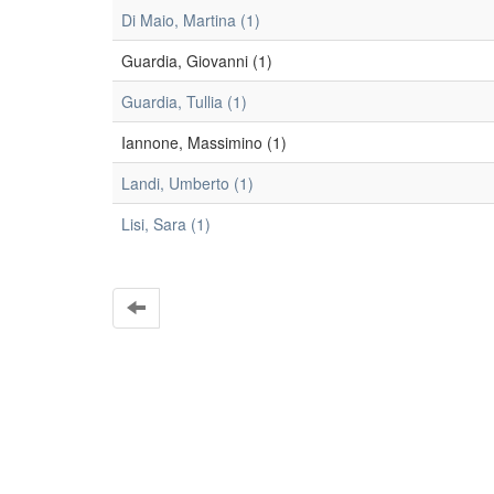
Di Maio, Martina (1)
Guardia, Giovanni (1)
Guardia, Tullia (1)
Iannone, Massimino (1)
Landi, Umberto (1)
Lisi, Sara (1)
EleA themes by Ugsiba