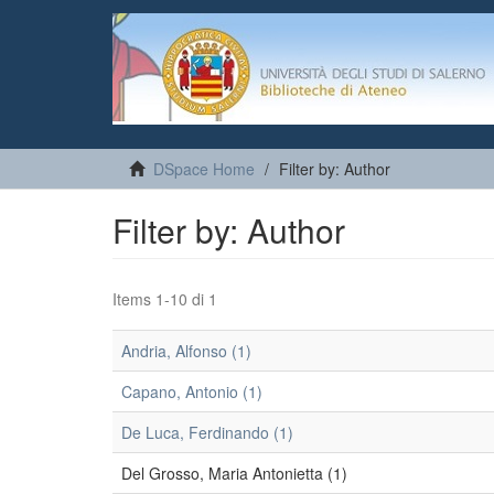
DSpace Home
Filter by: Author
Filter by: Author
Items 1-10 di 1
Andria, Alfonso (1)
Capano, Antonio (1)
De Luca, Ferdinando (1)
Del Grosso, Maria Antonietta (1)