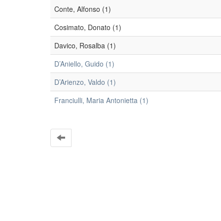
Conte, Alfonso (1)
Cosimato, Donato (1)
Davico, Rosalba (1)
D’Aniello, Guido (1)
D’Arienzo, Valdo (1)
Franciulli, Maria Antonietta (1)
EleA themes by Ugsiba