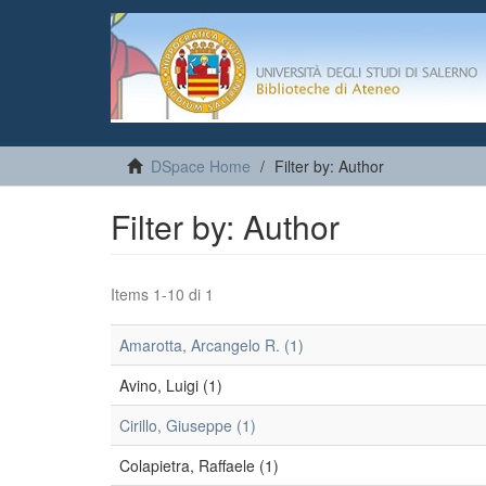
DSpace Home
Filter by: Author
Filter by: Author
Items 1-10 di 1
Amarotta, Arcangelo R. (1)
Avino, Luigi (1)
Cirillo, Giuseppe (1)
Colapietra, Raffaele (1)