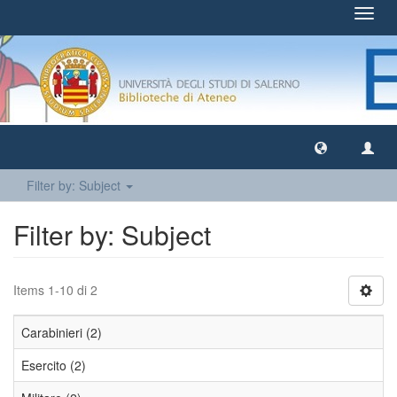
Toggl
navig
Filter by: Subject
Filter by: Subject
Items 1-10 di 2
Carabinieri (2)
Esercito (2)