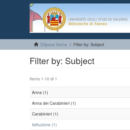
DSpace Home
Filter by: Subject
Filter by: Subject
Items 1-10 di 1
Arma (1)
Arma dei Carabinieri (1)
Carabinieri (1)
Istituzione (1)