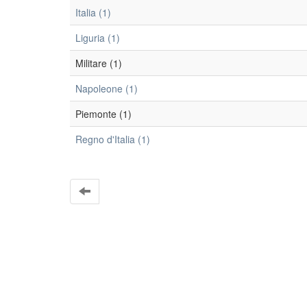
Italia (1)
Liguria (1)
Militare (1)
Napoleone (1)
Piemonte (1)
Regno d'Italia (1)
EleA themes by Ugsiba