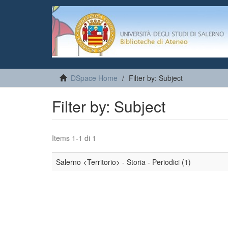
DSpace Home
Filter by: Subject
Filter by: Subject
Items 1-1 di 1
Salerno <Territorio> - Storia - Periodici (1)