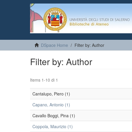
DSpace Home
Filter by: Author
Filter by: Author
Items 1-10 di 1
Cantalupo, Piero (1)
Capano, Antonio (1)
Cavallo Boggi, Pina (1)
Coppola, Maurizio (1)