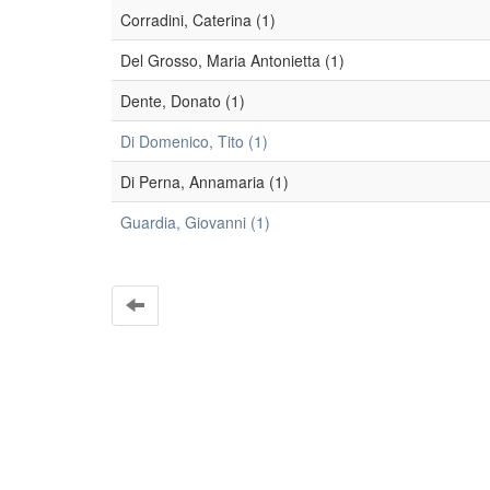
Corradini, Caterina (1)
Del Grosso, Maria Antonietta (1)
Dente, Donato (1)
Di Domenico, Tito (1)
Di Perna, Annamaria (1)
Guardia, Giovanni (1)
EleA themes by Ugsiba