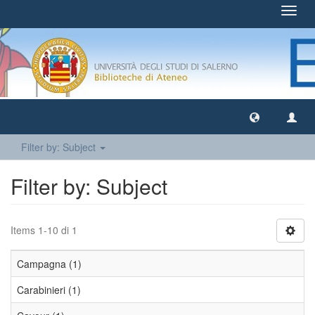
Toggl
navig
Filter by: Subject
Filter by: Subject
Items 1-10 di 1
Campagna (1)
Carabinieri (1)