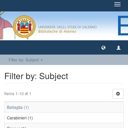
Toggl
navig
Filter by: Subject
Filter by: Subject
Items 1-10 di 1
Battaglia (1)
Carabinieri (1)