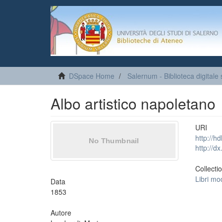
DSpace Home
Salernum - Biblioteca digitale 
Albo artistico napoletano
URI
http://h
http://d
Collecti
Libri mo
Data
1853
Autore