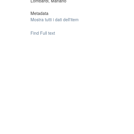
Lombardi, Mariano
Metadata
Mostra tutti i dati dell'item
Find Full text