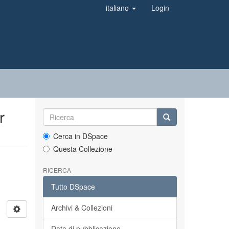
italiano
Login
r
Cerca in DSpace
Questa Collezione
RICERCA
Tutto DSpace
Archivi & Collezioni
Data di pubblicazione