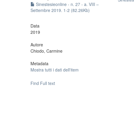
Sinestesieonline - n. 27 - a. VIII –
Settembre 2019. 1-2 (82.26Kb)
Data
2019
Autore
Chiodo, Carmine
Metadata
Mostra tutti i dati dell'item
Find Full text