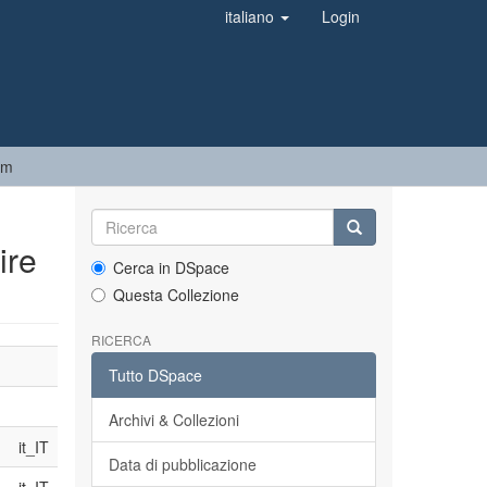
italiano
Login
em
ire
Cerca in DSpace
Questa Collezione
RICERCA
Tutto DSpace
Archivi & Collezioni
it_IT
Data di pubblicazione