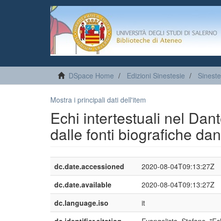
DSpace Home
Edizioni Sinestesie
Sineste
Mostra i principali dati dell'item
Echi intertestuali nel Dan
dalle fonti biografiche da
dc.date.accessioned
2020-08-04T09:13:27Z
dc.date.available
2020-08-04T09:13:27Z
dc.language.iso
it