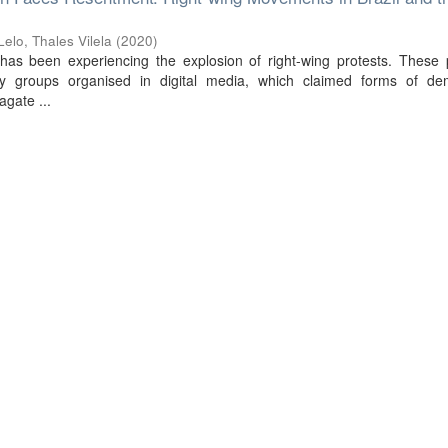
Lelo, Thales Vilela
(
2020
)
 has been experiencing the explosion of right-wing protests. These 
 groups organised in digital media, which claimed forms of dem
agate ...