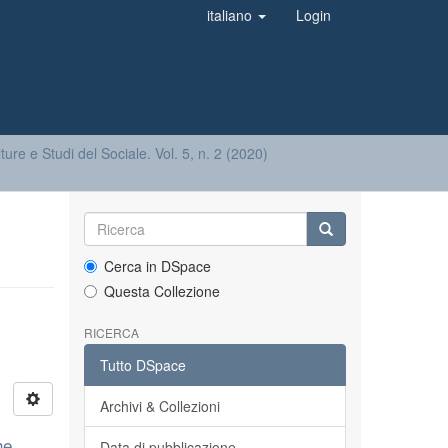
italiano
Login
ture e Studi del Sociale. Vol. 5, n. 2 (2020)
Cerca in DSpace
Questa Collezione
RICERCA
Tutto DSpace
Archivi & Collezioni
he
Data di pubblicazione