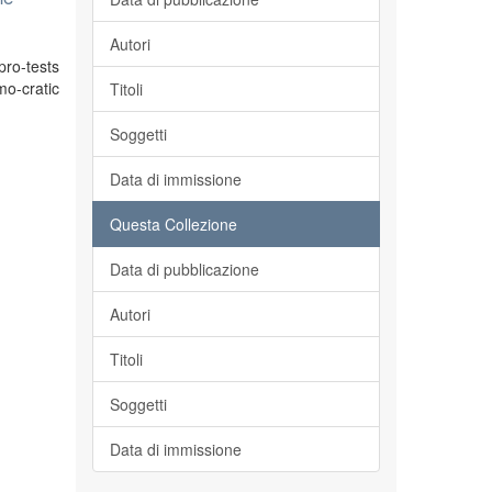
Autori
pro-tests
o-cratic
Titoli
Soggetti
Data di immissione
Questa Collezione
Data di pubblicazione
Autori
Titoli
Soggetti
Data di immissione