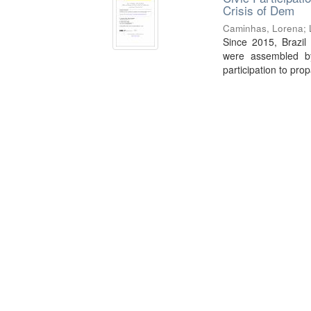
Crisis of Dem
Caminhas, Lorena
;
Since 2015, Brazil
were assembled by
participation to prop