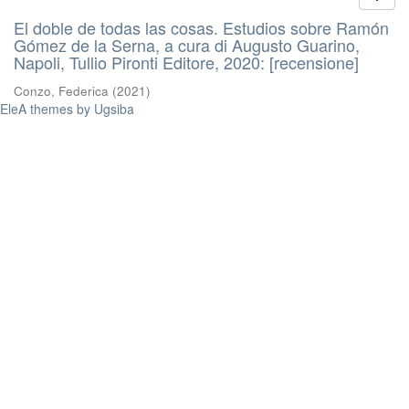
El doble de todas las cosas. Estudios sobre Ramón
Gómez de la Serna, a cura di Augusto Guarino,
Napoli, Tullio Pironti Editore, 2020: [recensione]
Conzo, Federica
(
2021
)
EleA themes by Ugsiba