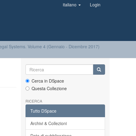
italiano
Login
Legal Systems. Volume 4 (Gennaio - Dicembre 2017)
Cerca in DSpace
Questa Collezione
RICERCA
Tutto DSpace
Archivi & Collezioni
Data di pubblicazione