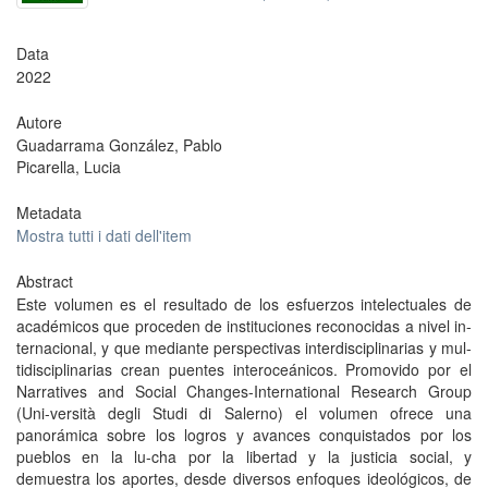
Data
2022
Autore
Guadarrama González, Pablo
Picarella, Lucia
Metadata
Mostra tutti i dati dell'item
Abstract
Este volumen es el resultado de los esfuerzos intelectuales de
académicos que proceden de instituciones reconocidas a nivel in-
ternacional, y que mediante perspectivas interdisciplinarias y mul-
tidisciplinarias crean puentes interoceánicos. Promovido por el
Narratives and Social Changes-International Research Group
(Uni-versità degli Studi di Salerno) el volumen ofrece una
panorámica sobre los logros y avances conquistados por los
pueblos en la lu-cha por la libertad y la justicia social, y
demuestra los aportes, desde diversos enfoques ideológicos, de