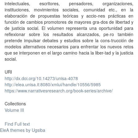
intelectuales, escritores, pensadores, organizaciones,
instituciones, movimientos sociales, comunidad etc., en la
elaboración de propuestas teóricas y accio-nes prácticas en
función de cambios promotores de mayores gra-dos de libertad y
de justicia social. El volumen representa una oportunidad para
reflexionar sobre los resultados alcanzados, pe-ro también
pretende impulsar debates y estudios sobre la cons-trucción de
modelos alternativos necesarios para enfrentar los nuevos retos
que se interponen en el largo camino hacia la liber-tad y la justicia
social.
URI
http://dx.doi.org/10.14273/unisa-4078
http://elea.unisa.it:8080/xmlui/handle/10556/5985
https://www.narrativesresearch.org/book-series/archive/
Collections
Volume III
Find Full text
EleA themes by Ugsiba