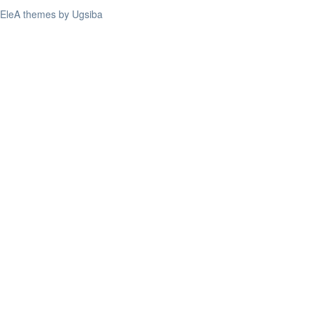
EleA themes by Ugsiba