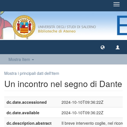
Toggl
navig
Mostra Item
Mostra i principali dati dell'item
Un incontro nel segno di Dante
dc.date.accessioned
2024-10-10T09:36:22Z
dc.date.available
2024-10-10T09:36:22Z
dc.description.abstract
Il breve intervento coglie, nel ricordo