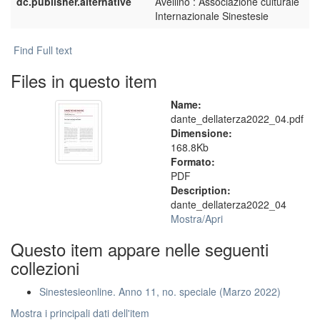
dc.publisher.alternative
Avellino : Associazione culturale
Internazionale Sinestesie
Find Full text
Files in questo item
Name:
dante_dellaterza2022_04.pdf
Dimensione:
168.8Kb
Formato:
PDF
Description:
dante_dellaterza2022_04
Mostra/
Apri
Questo item appare nelle seguenti
collezioni
Sinestesieonline. Anno 11, no. speciale (Marzo 2022)
Mostra i principali dati dell'item