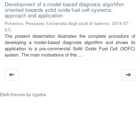
Development of a model-based diagnosis algorithm
oriented towards solid oxide fuel cell systems:
approach and application
Polverino, Pierpaolo
(
Universita degli studi di Salerno
,
2014-07-
07
)
The present dissertation illustrates the complete procedure of
developing a model-based diagnosis algorithm and shows its
application to a pre-commercial Solid Oxide Fuel Cell (SOFC)
system. The main motivations of this ...
EleA themes by Ugsiba