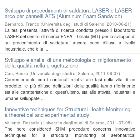
Sviluppo di procedimenti di saldatura LASER e LASER
arco per pannelli AFS (Aluminum Foam Sandwich)
Bernardo, Franco
(
Universita degli studi di Salerno
,
2010-06-21
)
La tesi presenta l’attività di ricerca condotta presso il laboratorio
LASER del centro di ricerca ENEA - Trisaia (MT) per lo sviluppo di
un procedimento di saldatura, ancora poco diffuso a livello
industriale, che è la ...
Sviluppo e analisi di una metodologia di miglioramento
della qualità nella progettazione
Cau, Renzo
(
Universita degli studi di Salerno
,
2011-06-07
)
Coerentemente con i contenuti relativi alle fasi della vita di un
prodotto, le più diffuse definizioni della qualità fanno riferimento
sia alle caratteristiche di quest’ultimo, sia alle attività industriali e
umane sviluppate ...
Innovative techniques for Structural Health Monitoring:
a theoretical and experimental study
Valiante, Rossella
(
Universita degli studi di Salerno
,
2011-07-08
)
The here considered SHM procedure concerns innovative
techniques for a structural monitoring of aeronautical