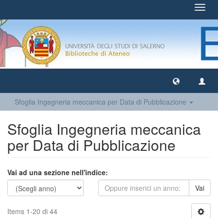
Toggl
navig
Sfoglia Ingegneria meccanica per Data di Pubblicazione
Sfoglia Ingegneria meccanica
per Data di Pubblicazione
Vai ad una sezione nell'indice:
Vai
Items 1-20 di 44