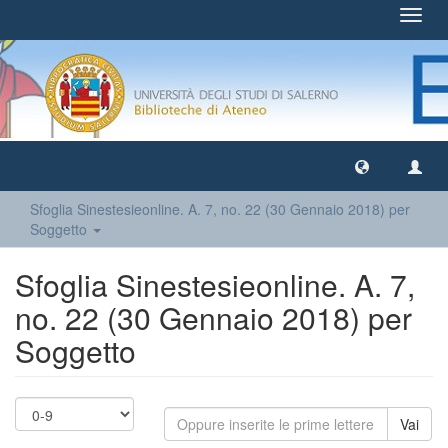
Toggl
navig
Sfoglia Sinestesieonline. A. 7, no. 22 (30 Gennaio 2018) per
Soggetto
Sfoglia Sinestesieonline. A. 7,
no. 22 (30 Gennaio 2018) per
Soggetto
Vai