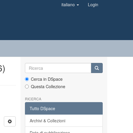
italiano
Login
6)
Cerca in DSpace
Questa Collezione
RICERCA
Tutto DSpace
Archivi & Collezioni
Data di pubblicazione