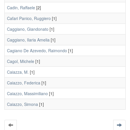
Cadin, Raffaele
[2]
Cafari Panico, Ruggiero
[1]
Caggiano, Giandonato
[1]
Caggiano, Ilaria Amelia
[1]
Cagiano De Azevedo, Raimondo
[1]
Cagol, Michele
[1]
Caiazza, M.
[1]
Caiazzo, Federica
[1]
Caiazzo, Massimiliano
[1]
Caiazzo, Simona
[1]