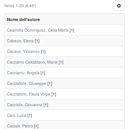
Items 1-20 di 451
Nome dell'autore
Caamiña Domínguez, Celia Maria
[1]
Cabeza, Elena
[1]
Cacace, Vincenzo
[1]
Caccamo Caltabiano, Maria
[1]
Cacciarru, Angela
[1]
Cacciatore, Giuseppe
[1]
Cacciatore, Paola Volpe
[1]
Cacciola, Giovanna
[1]
Caci, Luca
[1]
Cacialli, Pietro
[1]