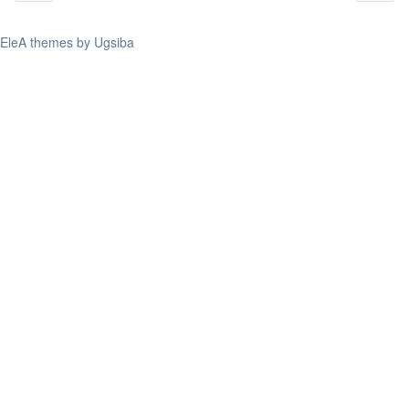
EleA themes by Ugsiba