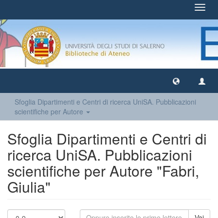
Toggl
navig
Sfoglia Dipartimenti e Centri di ricerca UniSA. Pubblicazioni
scientifiche per Autore
Sfoglia Dipartimenti e Centri di
ricerca UniSA. Pubblicazioni
scientifiche per Autore "Fabri,
Giulia"
Vai