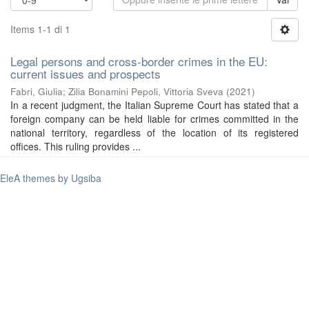
Items 1-1 di 1
Legal persons and cross-border crimes in the EU:
current issues and prospects
Fabri, Giulia
;
Zilia Bonamini Pepoli, Vittoria Sveva
(
2021
)
In a recent judgment, the Italian Supreme Court has stated that a
foreign company can be held liable for crimes committed in the
national territory, regardless of the location of its registered
offices. This ruling provides ...
EleA themes by Ugsiba