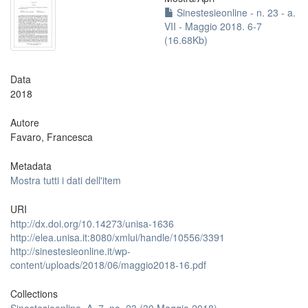
Sinestesieonline - n. 23 - a.
VII - Maggio 2018. 6-7
(16.68Kb)
Data
2018
Autore
Favaro, Francesca
Metadata
Mostra tutti i dati dell'item
URI
http://dx.doi.org/10.14273/unisa-1636
http://elea.unisa.it:8080/xmlui/handle/10556/3391
http://sinestesieonline.it/wp-
content/uploads/2018/06/maggio2018-16.pdf
Collections