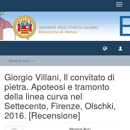
Toggl
navig
Mostra Item
Giorgio Villani, Il convitato di
pietra. Apoteosi e tramonto
della linea curva nel
Settecento, Firenze, Olschki,
2016. [Recensione]
Mostra/
Apri