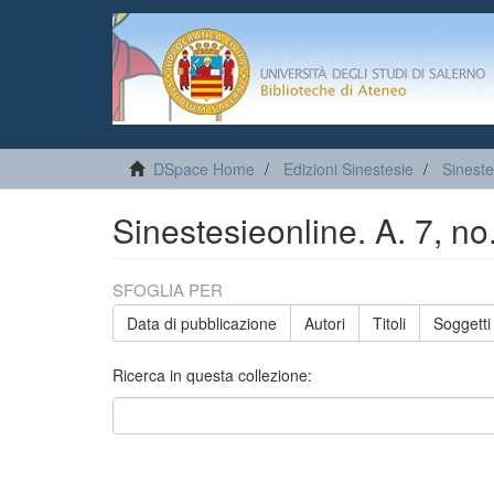
DSpace Home
Edizioni Sinestesie
Sineste
Sinestesieonline. A. 7, n
SFOGLIA PER
Data di pubblicazione
Autori
Titoli
Soggetti
Ricerca in questa collezione: