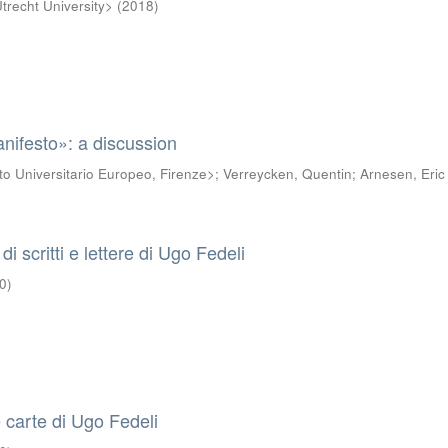
trecht University>
(
2018
)
nifesto»: a discussion
uto Universitario Europeo, Firenze>
;
Verreycken, Quentin
;
Arnesen, Eric
i scritti e lettere di Ugo Fedeli
0
)
e carte di Ugo Fedeli