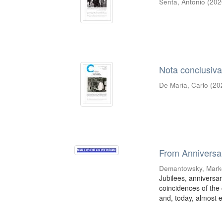
Senta, Antonio
(
202
Nota conclusiva
De Maria, Carlo
(
20
From Anniversar
Demantowsky, Mark
Jubilees, anniversa
coincidences of the 
and, today, almost ex