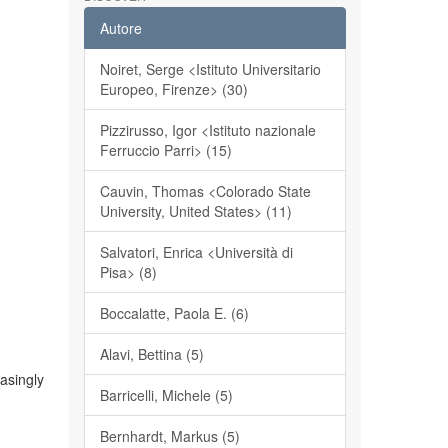
Autore
Noiret, Serge <Istituto Universitario
Europeo, Firenze> (30)
Pizzirusso, Igor <Istituto nazionale
Ferruccio Parri> (15)
Cauvin, Thomas <Colorado State
University, United States> (11)
Salvatori, Enrica <Università di
Pisa> (8)
Boccalatte, Paola E. (6)
Alavi, Bettina (5)
easingly
Barricelli, Michele (5)
Bernhardt, Markus (5)