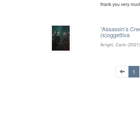
thank you very much
“Assassin’s Cre
(s)oggettiva
Arrighi, Carlo
(
2021
1