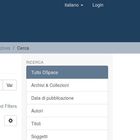
italiano
Login
azines
Cerca
RICERCA
Tutto DSpace
Vai
Archivi & Collezioni
Data di pubblicazione
 Filters
Autori
Titoli
Soggetti