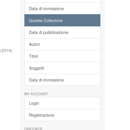
Data di immissione
Questa Collezione
Data di pubblicazione
Autori
(
2016
)
Titoli
Soggetti
Data di immissione
MY ACCOUNT
Login
Registrazione
DISCOVER