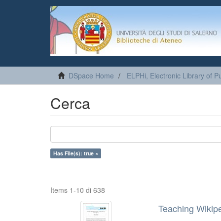
DSpace Home
ELPHi, Electronic Library of Pu
Cerca
Has File(s): true ×
Items 1-10 di 638
Teaching Wikipe