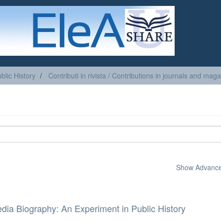
blic History
Contributi in rivista / Contributions in journals and mag
Show Advanced
dia Biography: An Experiment in Public History