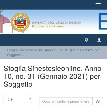
Toggl
navig
Sfoglia Sinestesieonline. Anno 10, no. 31 (Gennaio 2021) per
Soggetto
Sfoglia Sinestesieonline. Anno
10, no. 31 (Gennaio 2021) per
Soggetto
Vai