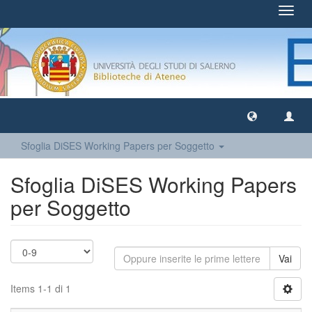
Toggl
navig
Sfoglia DiSES Working Papers per Soggetto
Sfoglia DiSES Working Papers
per Soggetto
Vai
Items 1-1 di 1