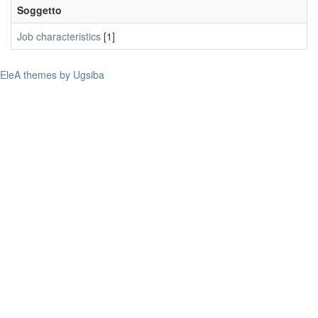
Soggetto
Job characteristics
[1]
EleA themes by Ugsiba