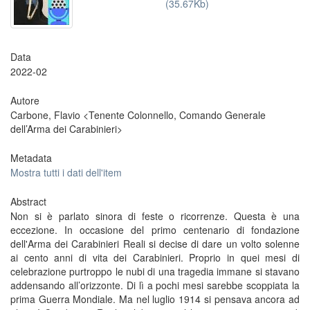
(35.67Kb)
Data
2022-02
Autore
Carbone, Flavio <Tenente Colonnello, Comando Generale
dell’Arma dei Carabinieri>
Metadata
Mostra tutti i dati dell'item
Abstract
Non si è parlato sinora di feste o ricorrenze. Questa è una
eccezione. In occasione del primo centenario di fondazione
dell'Arma dei Carabinieri Reali si decise di dare un volto solenne
ai cento anni di vita dei Carabinieri. Proprio in quei mesi di
celebrazione purtroppo le nubi di una tragedia immane si stavano
addensando all’orizzonte. Di lì a pochi mesi sarebbe scoppiata la
prima Guerra Mondiale. Ma nel luglio 1914 si pensava ancora ad