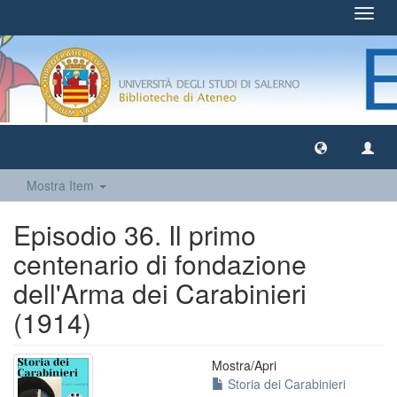
Toggl
navig
Mostra Item
Episodio 36. Il primo
centenario di fondazione
dell'Arma dei Carabinieri
(1914)
Mostra/
Apri
Storia dei Carabinieri