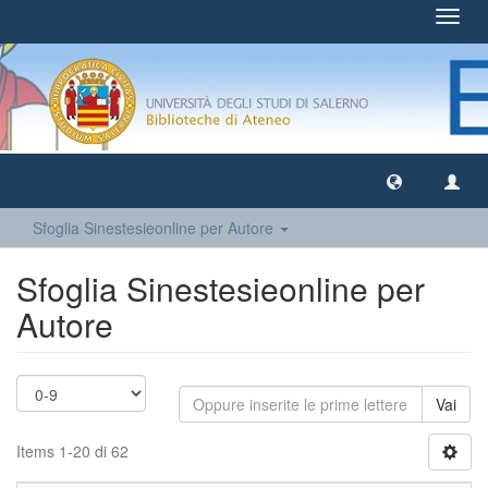
Toggl
navig
Sfoglia Sinestesieonline per Autore
Sfoglia Sinestesieonline per
Autore
Vai
Items 1-20 di 62