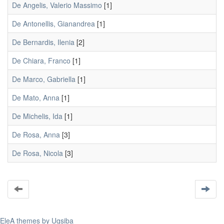
De Angelis, Valerio Massimo
[1]
De Antonellis, Gianandrea
[1]
De Bernardis, Ilenia
[2]
De Chiara, Franco
[1]
De Marco, Gabriella
[1]
De Mato, Anna
[1]
De Michelis, Ida
[1]
De Rosa, Anna
[3]
De Rosa, Nicola
[3]
EleA themes by Ugsiba