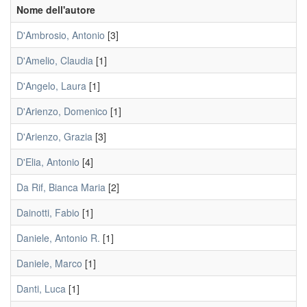
Nome dell'autore
D'Ambrosio, Antonio
[3]
D'Amelio, Claudia
[1]
D'Angelo, Laura
[1]
D'Arienzo, Domenico
[1]
D'Arienzo, Grazia
[3]
D'Elia, Antonio
[4]
Da Rif, Bianca Maria
[2]
Dainotti, Fabio
[1]
Daniele, Antonio R.
[1]
Daniele, Marco
[1]
Danti, Luca
[1]