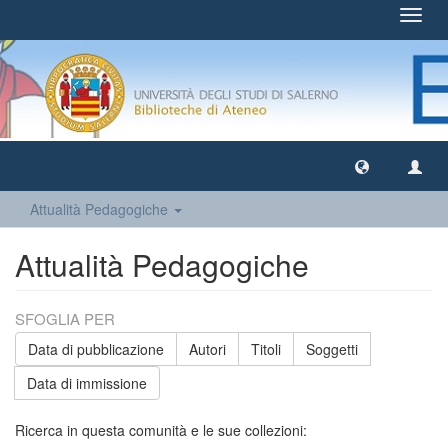
Toggl
navig
Attualità Pedagogiche
Attualità Pedagogiche
SFOGLIA PER
Data di pubblicazione
Autori
Titoli
Soggetti
Data di immissione
Ricerca in questa comunità e le sue collezioni: