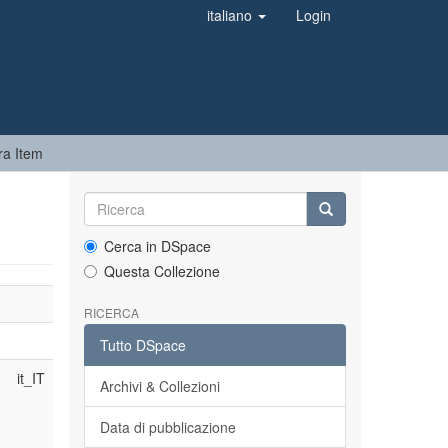
italiano
Login
ra Item
Cerca in DSpace
Questa Collezione
RICERCA
Tutto DSpace
it_IT
Archivi & Collezioni
Data di pubblicazione