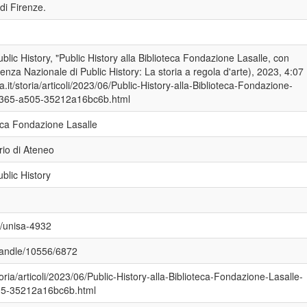
 di Firenze.
ublic History, "Public History alla Biblioteca Fondazione Lasalle, con
za Nazionale di Public History: La storia a regola d'arte), 2023, 4:07
a.it/storia/articoli/2023/06/Public-History-alla-Biblioteca-Fondazione-
4365-a505-35212a16bc6b.html
teca Fondazione Lasalle
rio di Ateneo
ublic History
3/unisa-4932
i/handle/10556/6872
storia/articoli/2023/06/Public-History-alla-Biblioteca-Fondazione-Lasalle-
5-35212a16bc6b.html