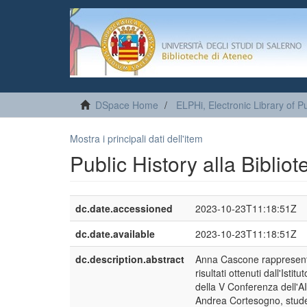
DSpace Home
ELPHi, Electronic Library of Pu
Mostra i principali dati dell'item
Public History alla Bibli
dc.date.accessioned
2023-10-23T11:18:51Z
dc.date.available
2023-10-23T11:18:51Z
dc.description.abstract
Anna Cascone rappresenta 
risultati ottenuti dall'Isti
della V Conferenza dell'AI
Andrea Cortesogno, studen