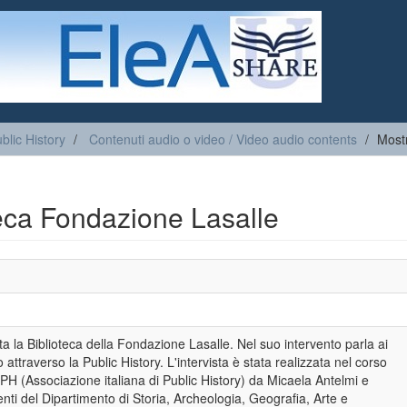
blic History
Contenuti audio o video / Video audio contents
Most
oteca Fondazione Lasalle
la Biblioteca della Fondazione Lasalle. Nel suo intervento parla ai
tuto attraverso la Public History. L'intervista è stata realizzata nel corso
PH (Associazione italiana di Public History) da Micaela Antelmi e
ti del Dipartimento di Storia, Archeologia, Geografia, Arte e