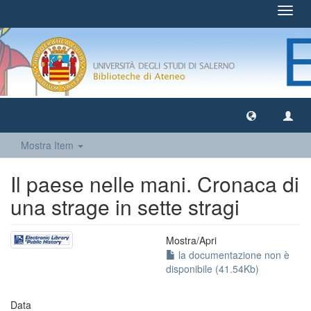
Toggl
navig
Mostra Item
Il paese nelle mani. Cronaca di
una strage in sette stragi
Mostra/
Apri
la documentazione non è
disponibile (41.54Kb)
Data