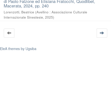
di Paolo Falzone ed Elisiana Fratocchi, Quodlibet,
Macerata, 2024, pp. 240
Lorenzotti, Beatrice
(
Avellino : Associazione Culturale
Internazionale Sinestesie
,
2025
)
EleA themes by Ugsiba