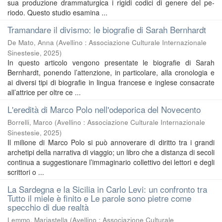
sua produzione drammaturgica i rigidi codici di genere del pe-
riodo. Questo studio esamina ...
Tramandare il divismo: le biografie di Sarah Bernhardt
De Mato, Anna
(
Avellino : Associazione Culturale Internazionale
Sinestesie
,
2025
)
In questo articolo vengono presentate le biografie di Sarah
Bernhardt, ponendo l’attenzione, in particolare, alla cronologia e
ai diversi tipi di biografie in lingua francese e inglese consacrate
all’attrice per oltre ce ...
L'eredità di Marco Polo nell'odeporica del Novecento
Borrelli, Marco
(
Avellino : Associazione Culturale Internazionale
Sinestesie
,
2025
)
Il milione di Marco Polo si può annoverare di diritto tra i grandi
archetipi della narrativa di viaggio; un libro che a distanza di secoli
continua a suggestionare l’immaginario collettivo dei lettori e degli
scrittori o ...
La Sardegna e la Sicilia in Carlo Levi: un confronto tra
Tutto il miele è finito e Le parole sono pietre come
specchio di due realtà
Lemmo, Mariastella
(
Avellino : Associazione Culturale