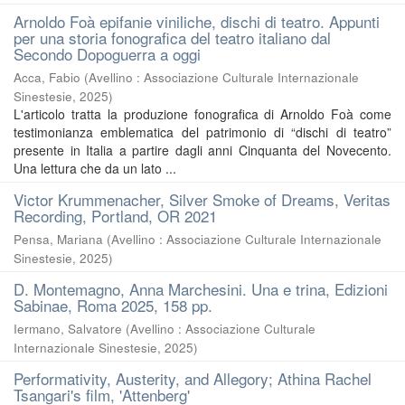
Arnoldo Foà epifanie viniliche, dischi di teatro. Appunti
per una storia fonografica del teatro italiano dal
Secondo Dopoguerra a oggi
Acca, Fabio
(
Avellino : Associazione Culturale Internazionale
Sinestesie
,
2025
)
L'articolo tratta la produzione fonografica di Arnoldo Foà come
testimonianza emblematica del patrimonio di “dischi di teatro”
presente in Italia a partire dagli anni Cinquanta del Novecento.
Una lettura che da un lato ...
Victor Krummenacher, Silver Smoke of Dreams, Veritas
Recording, Portland, OR 2021
Pensa, Mariana
(
Avellino : Associazione Culturale Internazionale
Sinestesie
,
2025
)
D. Montemagno, Anna Marchesini. Una e trina, Edizioni
Sabinae, Roma 2025, 158 pp.
Iermano, Salvatore
(
Avellino : Associazione Culturale
Internazionale Sinestesie
,
2025
)
Performativity, Austerity, and Allegory; Athina Rachel
Tsangari's film, 'Attenberg'