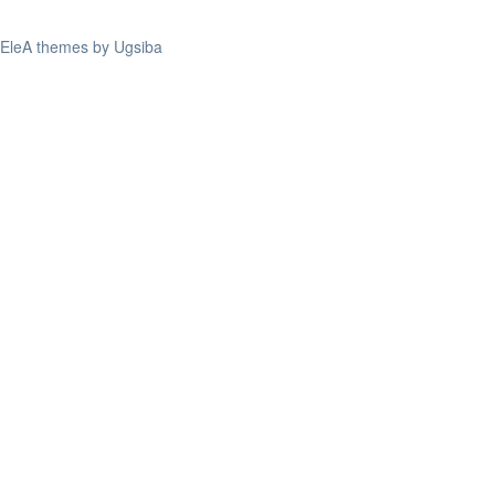
EleA themes by Ugsiba