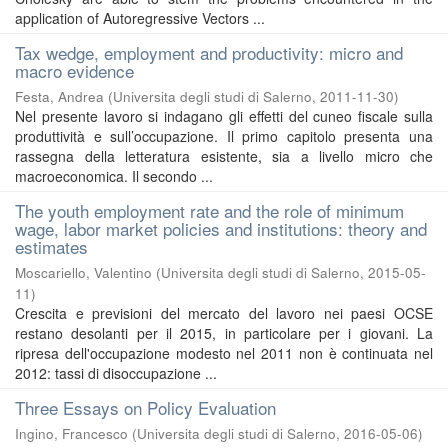
application of Autoregressive Vectors ...
Tax wedge, employment and productivity: micro and
macro evidence
Festa, Andrea
(
Universita degli studi di Salerno
,
2011-11-30
)
Nel presente lavoro si indagano gli effetti del cuneo fiscale sulla
produttività e sull’occupazione. Il primo capitolo presenta una
rassegna della letteratura esistente, sia a livello micro che
macroeconomica. Il secondo ...
The youth employment rate and the role of minimum
wage, labor market policies and institutions: theory and
estimates
Moscariello, Valentino
(
Universita degli studi di Salerno
,
2015-05-
11
)
Crescita e previsioni del mercato del lavoro nei paesi OCSE
restano desolanti per il 2015, in particolare per i giovani. La
ripresa dell'occupazione modesto nel 2011 non è continuata nel
2012: tassi di disoccupazione ...
Three Essays on Policy Evaluation
Ingino, Francesco
(
Universita degli studi di Salerno
,
2016-05-06
)